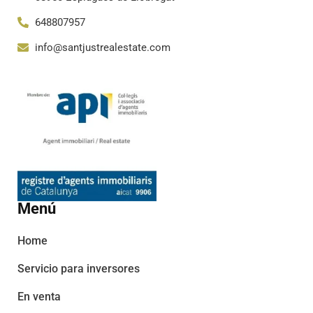
648807957
info@santjustrealestate.com
Menú
Home
Servicio para inversores
En venta