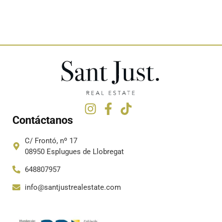
Contáctanos
C/ Frontó, nº 17
08950 Esplugues de Llobregat
648807957
info@santjustrealestate.com