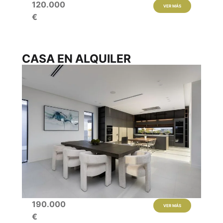
120.000
VER MÁS
€
CASA EN ALQUILER
190.000
VER MÁS
€