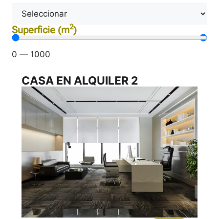
2
Superficie (m
)
0
—
1000
CASA EN ALQUILER 2